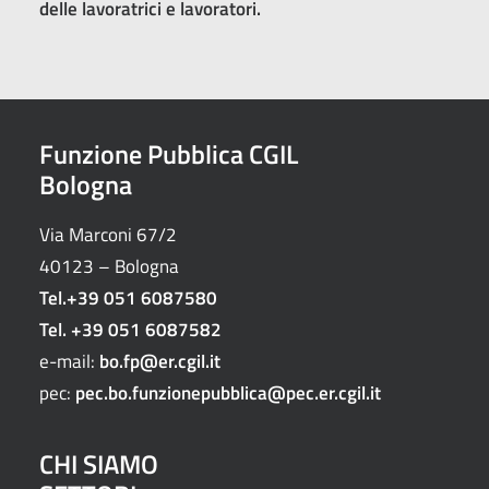
delle lavoratrici e lavoratori.
Funzione Pubblica CGIL
Bologna
Via Marconi 67/2
40123 – Bologna
Tel.
+39 051 6087580
Tel.
+39 051 6087582
e-mail:
bo.fp@er.cgil.it
pec:
pec.bo.funzionepubblica@pec.er.cgil.it
CHI SIAMO