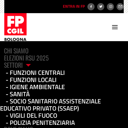
ENTRA IN FP
CHI SIAMO
ELEZIONI RSU 2025
SETTORI
FUNZIONI CENTRALI
FUNZIONI LOCALI
IGIENE AMBIENTALE
Sanità
SANITÀ
SOCIO SANITARIO ASSISTENZIALE
EDUCATIVO PRIVATO (SSAEP)
VIGILI DEL FUOCO
POLIZIA PENITENZIARIA