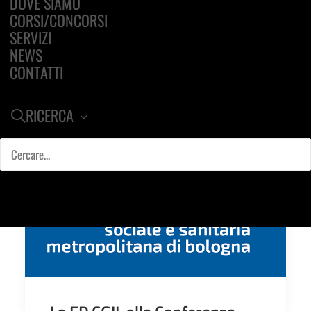
DOVE SIAMO
CORSI/CONCORSI
SERVIZI
NEWS
CONTATTI
RICERCA