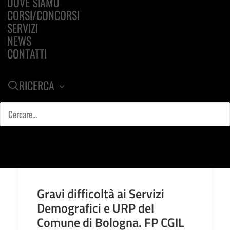
DOVE SIAMO
CORSI/CONCORSI
SERVIZI
NEWS
CONTATTI
RICERCA
Gravi difficoltà ai Servizi
Demografici e URP del
Comune di Bologna. FP CGIL