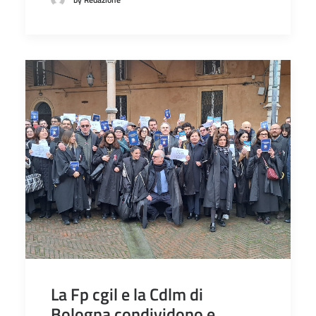
La Fp cgil e la Cdlm di
Bologna condividono e