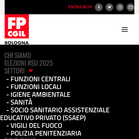
ENTRA IN FP
CHI SIAMO
ELEZIONI RSU 2025
SETTORI
FUNZIONI CENTRALI
FUNZIONI LOCALI
IGIENE AMBIENTALE
Elezioni RSU
SANITÀ
SOCIO SANITARIO ASSISTENZIALE
EDUCATIVO PRIVATO (SSAEP)
VIGILI DEL FUOCO
POLIZIA PENITENZIARIA