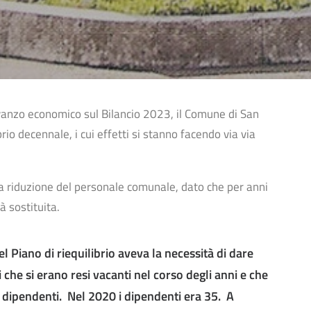
vanzo economico sul Bilancio 2023, il Comune di San
rio decennale, i cui effetti si stanno facendo via via
ca riduzione del personale comunale, dato che per anni
 sostituita.
 Piano di riequilibrio aveva la necessità di dare
che si erano resi vacanti nel corso degli anni e che
6 dipendenti. Nel 2020 i dipendenti era 35. A