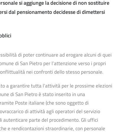
rsonale si aggiunge la decisione di non sostituire
ersi dal pensionamento decidesse di dimettersi
bblici
ssibilità di poter continuare ad erogare alcuni di quei
omune di San Pietro per l’attenzione verso i propri
conflittualità nei confronti dello stesso personale.
 a garantire tutta l’attività per le prossime elezioni
ne di San Pietro è stato inserito in una
tramite Poste italiane (che sono oggetto di
vraccarico di attività agli operatori del servizio
di autenticare parte del procedimento. Gli uffici
che e rendicontazioni straordinarie, con personale