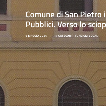
Comune di San Pietro i
Pubblici. Verso lo sci
6 MAGGIO 2024
|
IN
CATEGORIA
,
FUNZIONI LOCALI