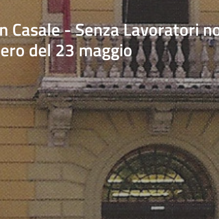
n Casale - Senza Lavoratori no
opero del 23 maggio