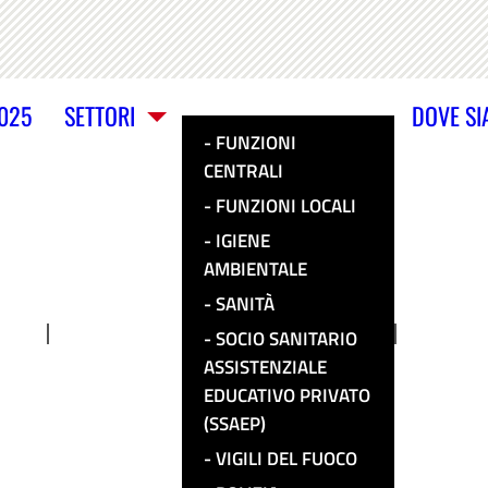
2025
SETTORI
DOVE S
FUNZIONI
CENTRALI
FUNZIONI LOCALI
IGIENE
AMBIENTALE
SANITÀ
SOCIO SANITARIO
ASSISTENZIALE
EDUCATIVO PRIVATO
(SSAEP)
VIGILI DEL FUOCO