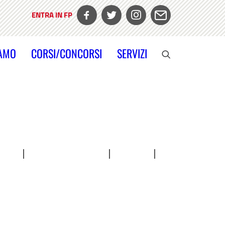
ENTRA IN FP
IAMO
CORSI/CONCORSI
SERVIZI