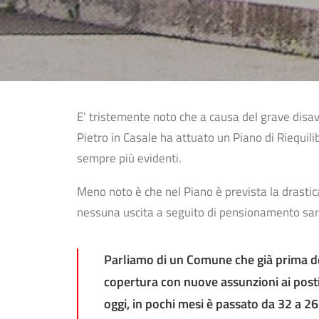
E’ tristemente noto che a causa del grave disa
Pietro in Casale ha attuato un Piano di Riequilib
sempre più evidenti.
Meno noto è che nel Piano è prevista la drasti
nessuna uscita a seguito di pensionamento sarà
Parliamo di un Comune che già prima del
copertura con nuove assunzioni ai posti 
oggi, in pochi mesi è passato da 32 a 2