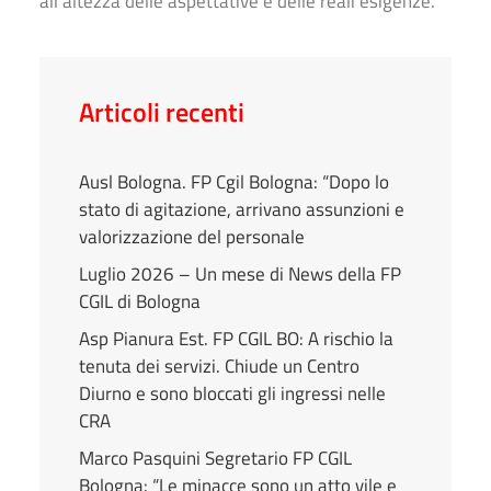
all’altezza delle aspettative e delle reali esigenze.
Articoli recenti
Ausl Bologna. FP Cgil Bologna: “Dopo lo
stato di agitazione, arrivano assunzioni e
valorizzazione del personale
Luglio 2026 – Un mese di News della FP
CGIL di Bologna
Asp Pianura Est. FP CGIL BO: A rischio la
tenuta dei servizi. Chiude un Centro
Diurno e sono bloccati gli ingressi nelle
CRA
Marco Pasquini Segretario FP CGIL
Bologna: “Le minacce sono un atto vile e