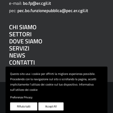
e-mail:
bo.fp@er.cgil.it
pec:
pec.bo.funzionepubblica@pec.er.cgil.it
CHI SIAMO
SETTORI
DOVE SIAMO
SERVIZI
NEWS
CONTATTI
PRIVACY E COOKIE POLICY
Questo sito usa i cookie per offrirti la migliore esperienza possibile.
Procedendo con la navigazione sul sito o scrollando la pagina, accetti
implicitamente l'utilizzo dei cookie sul tuo dispositivo. Informativa
sull'utilizzo dei cookie
Preferenze Privacy
© 2026 FP CGIL Bologna. Tutti i diritti riservati
Rifiuto tutti
Accept All