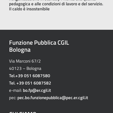
pedagogica e alle condizioni di lavoro e del servizio.
Il caldo è insostenibile
Funzione Pubblica CGIL
Bologna
Via Marconi 67/2
40123 – Bologna
Tel.
+39 051 6087580
Tel.
+39 051 6087582
e-mail:
bo.fp@er.cgil.it
pec:
pec.bo.funzionepubblica@pec.er.cgil.it