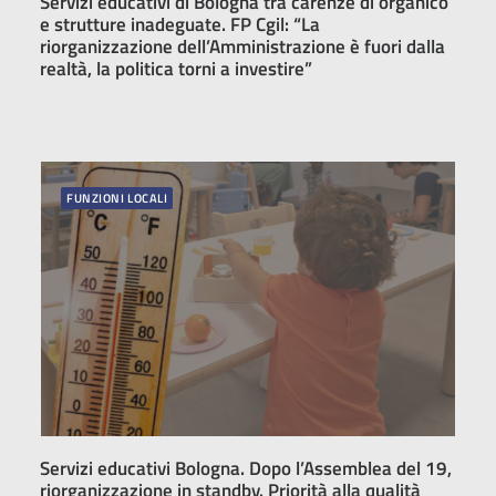
Servizi educativi di Bologna tra carenze di organico
e strutture inadeguate. FP Cgil: “La
riorganizzazione dell’Amministrazione è fuori dalla
realtà, la politica torni a investire”
FUNZIONI LOCALI
Servizi educativi Bologna. Dopo l’Assemblea del 19,
riorganizzazione in standby. Priorità alla qualità