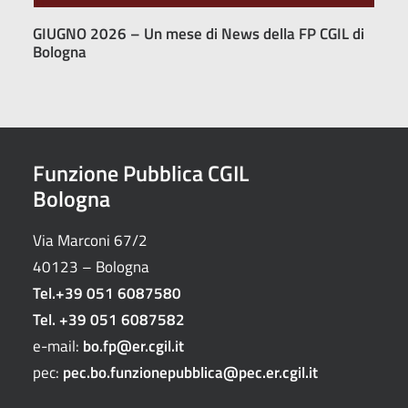
GIUGNO 2026 – Un mese di News della FP CGIL di
Bologna
Funzione Pubblica CGIL
Bologna
Via Marconi 67/2
40123 – Bologna
Tel.
+39 051 6087580
Tel.
+39 051 6087582
e-mail:
bo.fp@er.cgil.it
pec:
pec.bo.funzionepubblica@pec.er.cgil.it