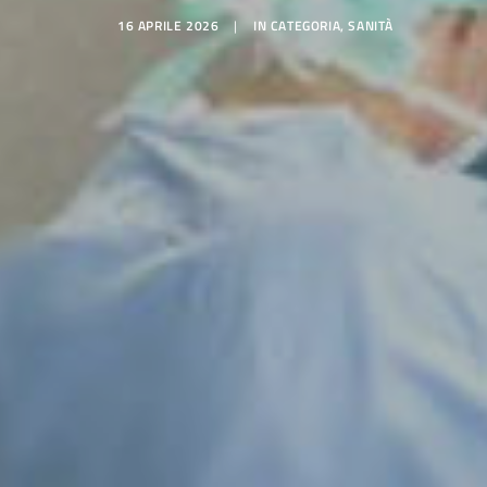
16 APRILE 2026
|
IN
CATEGORIA
,
SANITÀ