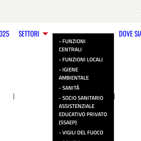
2025
SETTORI
DOVE S
FUNZIONI
CENTRALI
FUNZIONI LOCALI
IGIENE
AMBIENTALE
SANITÀ
SOCIO SANITARIO
ASSISTENZIALE
EDUCATIVO PRIVATO
(SSAEP)
VIGILI DEL FUOCO