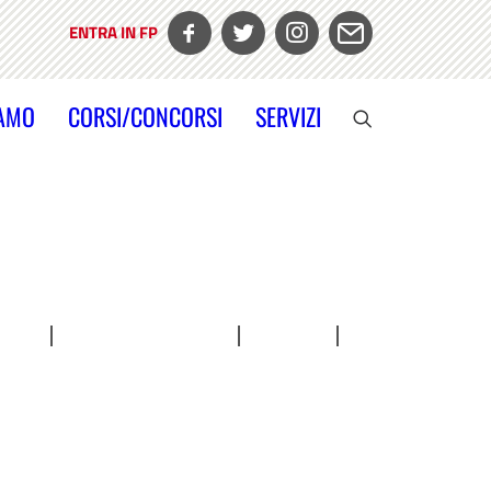
ENTRA IN FP
IAMO
CORSI/CONCORSI
SERVIZI