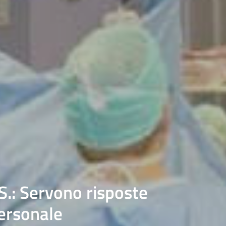
S.: Servono risposte
personale