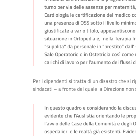
turno per via delle assenze per maternità
Cardiologia le certificazione del medico
una presenza di OSS sotto il livello minimo
giustificate a vario titolo, appesantisco
situazione in Ortopedia e, nella Terapia I
“supplita” da personale in “prestito” dal
Sale Operatorie e in Ostetricia così come
carichi di lavoro per l’aumento dei flussi 
Per i dipendenti si tratta di un disastro che si
sindacati – a fronte del quale la Direzione non
In questo quadro e considerando la discus
evidente che l’Ausl stia orientando le pro
l’avvio delle Case della Comunità e degli O
ospedalieri e le realtà già esistenti. Evi