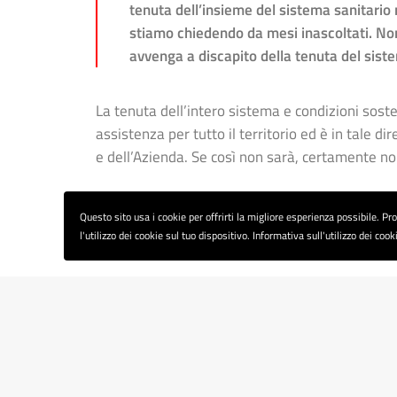
tenuta dell’insieme del sistema sanitario
stiamo chiedendo da mesi inascoltati. Non
avvenga a discapito della tenuta del sist
La tenuta dell’intero sistema e condizioni soste
assistenza per tutto il territorio ed è in tale d
e dell’Azienda. Se così non sarà, certamente n
Questo sito usa i cookie per offrirti la migliore esperienza possibile. P
l'utilizzo dei cookie sul tuo dispositivo. Informativa sull'utilizzo dei cook