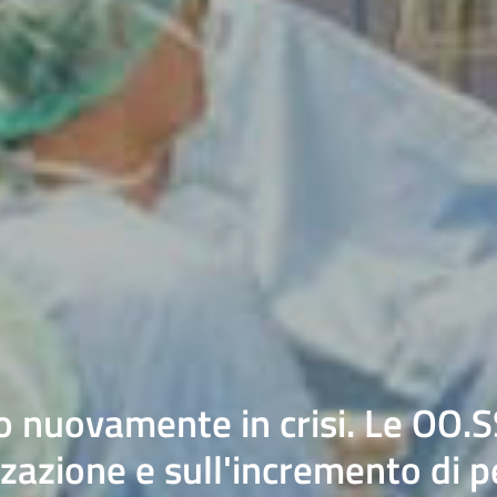
o nuovamente in crisi. Le OO.S
zazione e sull'incremento di 