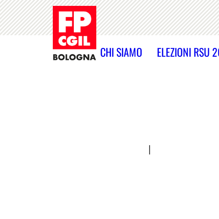
CHI SIAMO
ELEZIONI RSU 