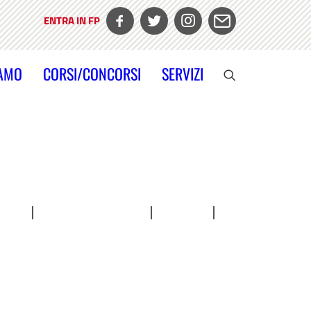
ENTRA IN FP
IAMO
CORSI/CONCORSI
SERVIZI