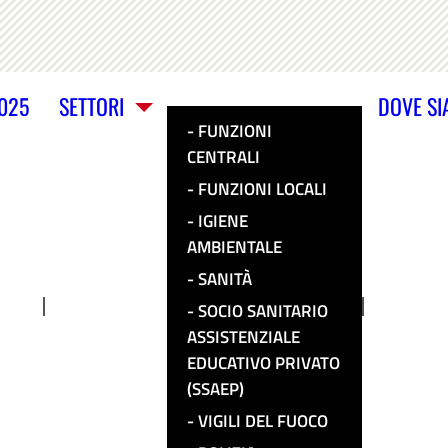
2025
SETTORI
DOVE S
FUNZIONI
CENTRALI
FUNZIONI LOCALI
IGIENE
AMBIENTALE
SANITÀ
SOCIO SANITARIO
ASSISTENZIALE
EDUCATIVO PRIVATO
(SSAEP)
VIGILI DEL FUOCO