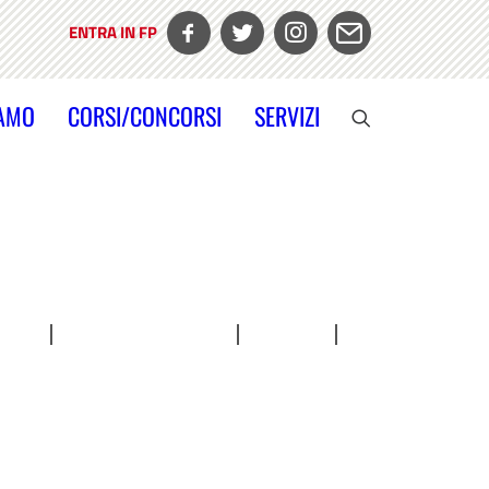
ENTRA IN FP
IAMO
CORSI/CONCORSI
SERVIZI