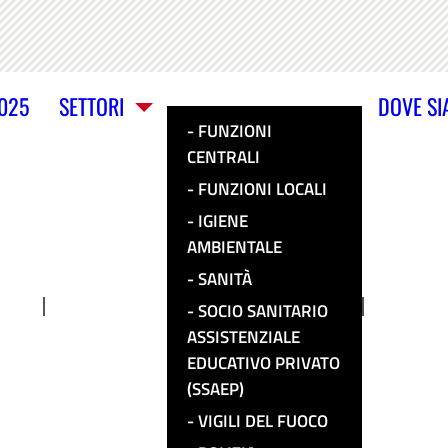
2025
SETTORI
DOVE S
FUNZIONI
CENTRALI
FUNZIONI LOCALI
IGIENE
AMBIENTALE
SANITÀ
SOCIO SANITARIO
ASSISTENZIALE
EDUCATIVO PRIVATO
(SSAEP)
VIGILI DEL FUOCO