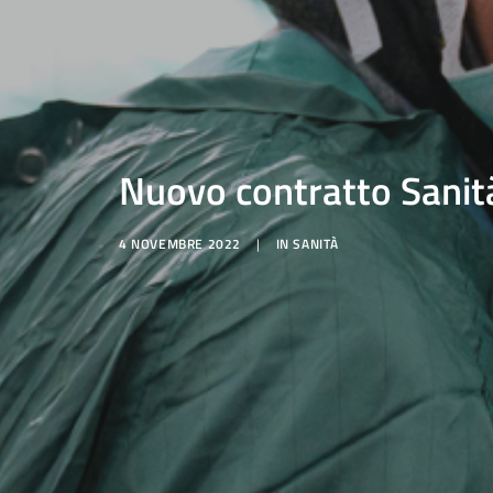
Nuovo contratto Sanità
4 NOVEMBRE 2022
|
IN
SANITÀ