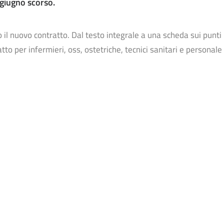
 giugno scorso.
il nuovo contratto. Dal testo integrale a una scheda sui punti pr
to per infermieri, oss, ostetriche, tecnici sanitari e personale