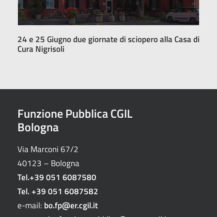
24 e 25 Giugno due giornate di sciopero alla Casa di
Cura Nigrisoli
Funzione Pubblica CGIL
Bologna
Via Marconi 67/2
40123 – Bologna
Tel.
+39 051 6087580
Tel.
+39 051 6087582
e-mail:
bo.fp@er.cgil.it