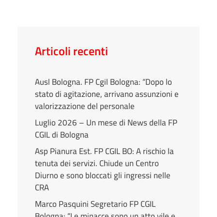
Articoli recenti
Ausl Bologna. FP Cgil Bologna: “Dopo lo
stato di agitazione, arrivano assunzioni e
valorizzazione del personale
Luglio 2026 – Un mese di News della FP
CGIL di Bologna
Asp Pianura Est. FP CGIL BO: A rischio la
tenuta dei servizi. Chiude un Centro
Diurno e sono bloccati gli ingressi nelle
CRA
Marco Pasquini Segretario FP CGIL
Bologna: “Le minacce sono un atto vile e