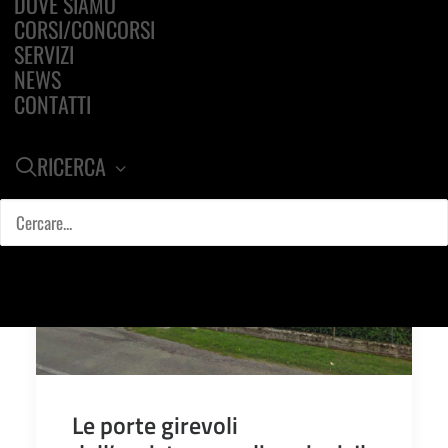
DOVE SIAMO
CORSI/CONCORSI
SERVIZI
NEWS
CONTATTI
RICERCA
Le porte girevoli