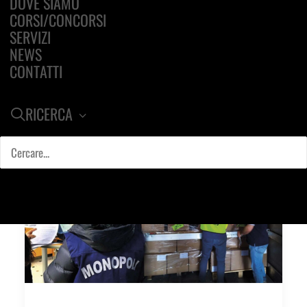
DOVE SIAMO
CORSI/CONCORSI
SERVIZI
NEWS
CONTATTI
RICERCA