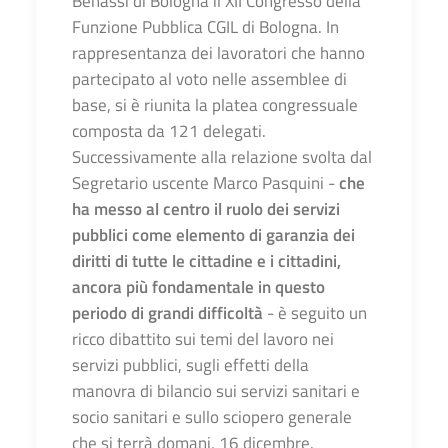
Benassi di Bologna il XII Congresso della
Funzione Pubblica CGIL di Bologna. In
rappresentanza dei lavoratori che hanno
partecipato al voto nelle assemblee di
base, si è riunita la platea congressuale
composta da 121 delegati.
Successivamente alla relazione svolta dal
Segretario uscente Marco Pasquini -
che
ha messo al centro il ruolo dei servizi
pubblici come elemento di garanzia dei
diritti di tutte le cittadine e i cittadini,
ancora più fondamentale in questo
periodo di grandi difficoltà
- è seguito un
ricco dibattito sui temi del lavoro nei
servizi pubblici, sugli effetti della
manovra di bilancio sui servizi sanitari e
socio sanitari e sullo sciopero generale
che si terrà domani, 16 dicembre.