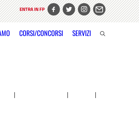
ENTRA IN FP
IAMO
CORSI/CONCORSI
SERVIZI