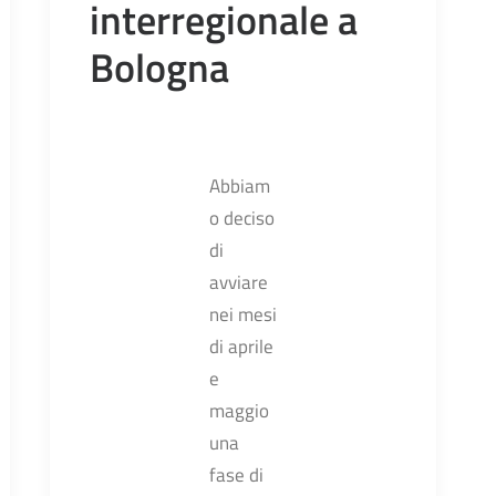
interregionale a
Bologna
Abbiam
o deciso
di
avviare
nei mesi
di aprile
e
maggio
una
fase di