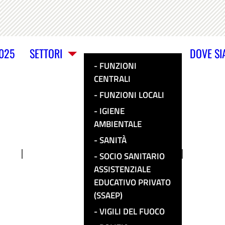
2025
SETTORI
DOVE S
FUNZIONI
CENTRALI
FUNZIONI LOCALI
IGIENE
AMBIENTALE
SANITÀ
SOCIO SANITARIO
ASSISTENZIALE
EDUCATIVO PRIVATO
(SSAEP)
VIGILI DEL FUOCO