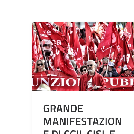
GRANDE
MANIFESTAZION
E DI CGIL CISL E