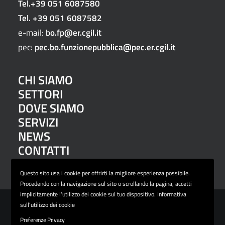
Tel.
+39 051 6087580
Tel.
+39 051 6087582
e-mail:
bo.fp@er.cgil.it
pec:
pec.bo.funzionepubblica@pec.er.cgil.it
CHI SIAMO
SETTORI
DOVE SIAMO
SERVIZI
NEWS
CONTATTI
PRIVACY E COOKIE POLICY
Questo sito usa i cookie per offrirti la migliore esperienza possibile.
Procedendo con la navigazione sul sito o scrollando la pagina, accetti
implicitamente l'utilizzo dei cookie sul tuo dispositivo. Informativa
sull'utilizzo dei cookie
Preferenze Privacy